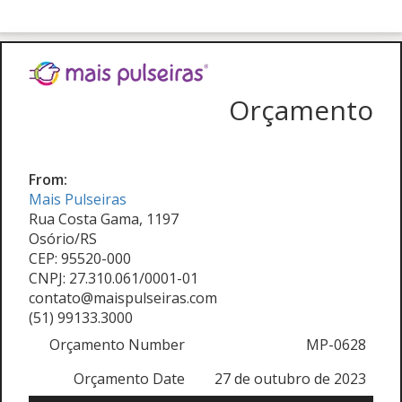
Orçamento
From:
Mais Pulseiras
Rua Costa Gama, 1197
Osório/RS
CEP: 95520-000
CNPJ: 27.310.061/0001-01
contato@maispulseiras.com
(51) 99133.3000
Orçamento Number
MP-0628
Orçamento Date
27 de outubro de 2023