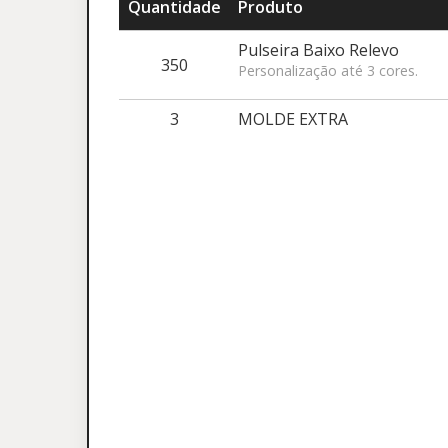
Quantidade
Produto
Pulseira Baixo Relevo
350
Personalização até 3 cores.
3
MOLDE EXTRA