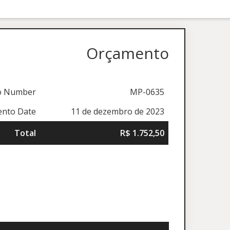
Orçamento
o Number
MP-0635
nto Date
11 de dezembro de 2023
Total
R$ 1.752,50