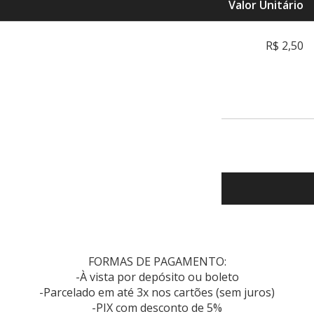
Valor Unitário
R$ 2,50
FORMAS DE PAGAMENTO:
-À vista por depósito ou boleto
-Parcelado em até 3x nos cartões (sem juros)
-PIX com desconto de 5%