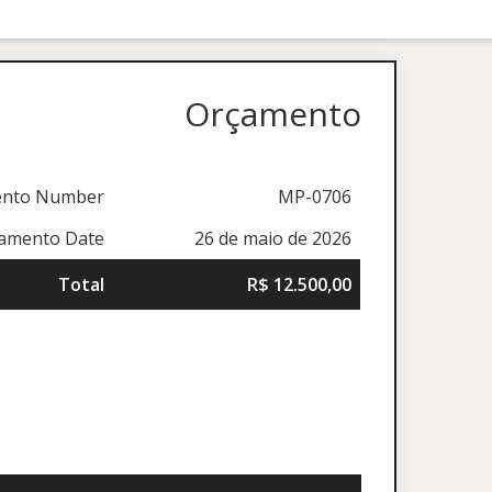
Orçamento
ento Number
MP-0706
amento Date
26 de maio de 2026
Total
R$ 12.500,00