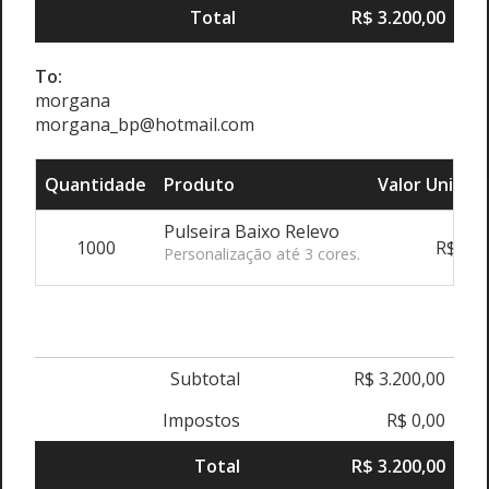
Total
R$ 3.200,00
To:
morgana
morgana_bp@hotmail.com
Quantidade
Produto
Valor Unitári
Pulseira Baixo Relevo
1000
R$ 3,2
Personalização até 3 cores.
Subtotal
R$ 3.200,00
Impostos
R$ 0,00
Total
R$ 3.200,00