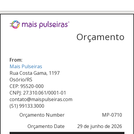
Orçamento
From:
Mais Pulseiras
Rua Costa Gama, 1197
Osório/RS
CEP: 95520-000
CNPJ: 27.310.061/0001-01
contato@maispulseiras.com
(51) 99133.3000
Orçamento Number
MP-0710
Orçamento Date
29 de junho de 2026