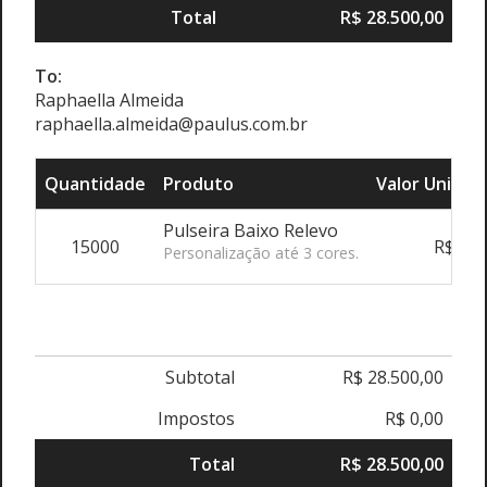
Total
R$ 28.500,00
To:
Raphaella Almeida
raphaella.almeida@paulus.com.br
Quantidade
Produto
Valor Unitári
Pulseira Baixo Relevo
15000
R$ 1,9
Personalização até 3 cores.
Subtotal
R$ 28.500,00
Impostos
R$ 0,00
Total
R$ 28.500,00