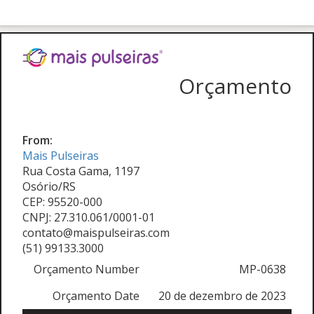
Orçamento
From:
Mais Pulseiras
Rua Costa Gama, 1197
Osório/RS
CEP: 95520-000
CNPJ: 27.310.061/0001-01
contato@maispulseiras.com
(51) 99133.3000
Orçamento Number
MP-0638
Orçamento Date
20 de dezembro de 2023