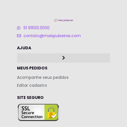
51 99133.3000
contato@maispulseiras.com
AJUDA
MEUS PEDIDOS
Acompanhe seus pedidos
Editar cadastro
SITE SEGURO