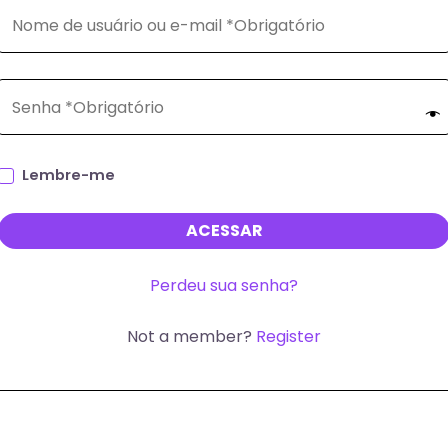
Lembre-me
ACESSAR
Perdeu sua senha?
Not a member?
Register