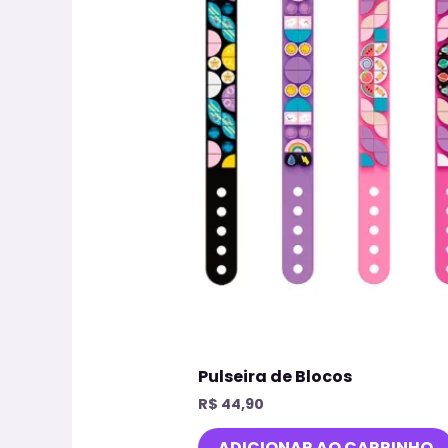
Pulseira de Blocos
R$
44,90
ADICIONAR AO CARRINHO