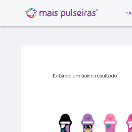
Ir
para
Iní
o
conteúdo
Exibindo um único resultado