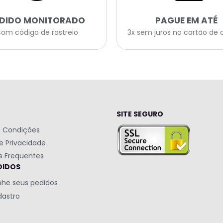
EDIDO MONITORADO
PAGUE EM ATÉ
om código de rastreio
3x sem juros no cartão de 
SITE SEGURO
 Condições
de Privacidade
s Frequentes
DIDOS
he seus pedidos
dastro