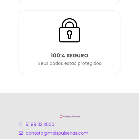
100% SEGURO
Seus dados estão protegidos
51 99133.3000
contato@maispulseiras.com