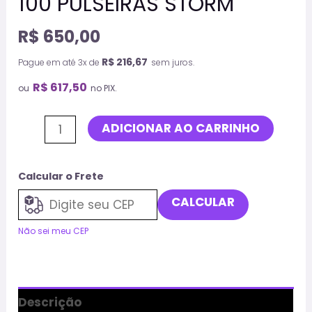
100 PULSEIRAS STORM
R$
650,00
R$
216,67
Pague em até 3x de
sem juros.
R$
617,50
ou
no PIX.
ADICIONAR AO CARRINHO
Calcular o Frete
CALCULAR
Não sei meu CEP
Descrição