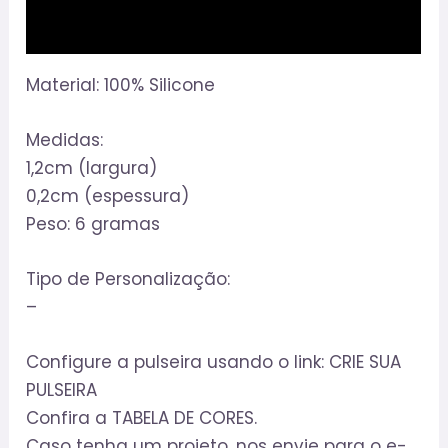
Informação adicional
Material: 100% Silicone
Medidas:
1,2cm (largura)
0,2cm (espessura)
Peso: 6 gramas
Tipo de Personalização:
–
Configure a pulseira usando o link: CRIE SUA
PULSEIRA
Confira a TABELA DE CORES.
Caso tenha um projeto, nos envie para o e-