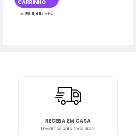
CARRINHO
R$
8,46
ou
no PIX.
RECEBA EM CASA
Enviamos para todo Brasil