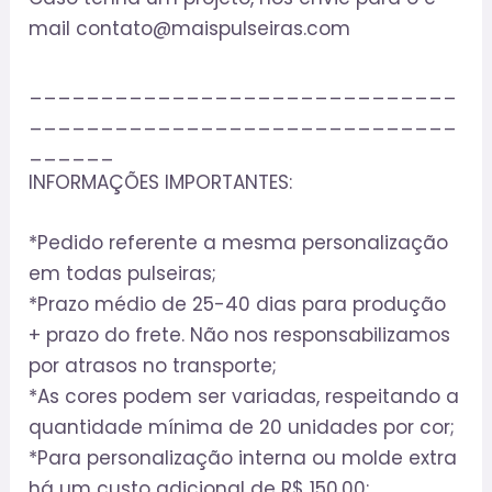
mail contato@maispulseiras.com
______________________________
______________________________
______
INFORMAÇÕES IMPORTANTES:
*Pedido referente a mesma personalização
em todas pulseiras;
*Prazo médio de 25-40 dias para produção
+ prazo do frete. Não nos responsabilizamos
por atrasos no transporte;
*As cores podem ser variadas, respeitando a
quantidade mínima de 20 unidades por cor;
*Para personalização interna ou molde extra
há um custo adicional de R$ 150,00;