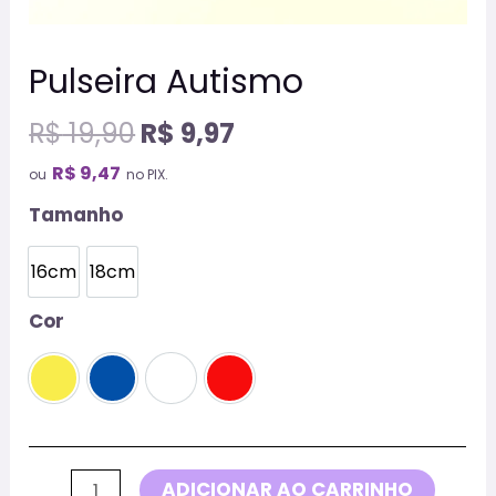
Pulseira Autismo
R$
19,90
R$
9,97
R$
9,47
ou
no PIX.
Tamanho
16cm
18cm
16cm
18cm
Cor
Amarela
Azul
Branca
Vermelha
ADICIONAR AO CARRINHO