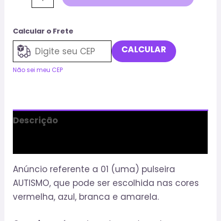
Calcular o Frete
CALCULAR
Não sei meu CEP
Descrição
Informação adicional
Anúncio referente a 01 (uma) pulseira
AUTISMO, que pode ser escolhida nas cores
vermelha, azul, branca e amarela.