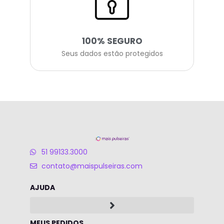
100% SEGURO
Seus dados estão protegidos
51 99133.3000
contato@maispulseiras.com
AJUDA
MEUS PEDIDOS