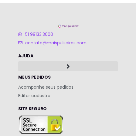
51 99133.3000
contato@maispulseiras.com
AJUDA
MEUS PEDIDOS
Acompanhe seus pedidos
Editar cadastro
SITE SEGURO