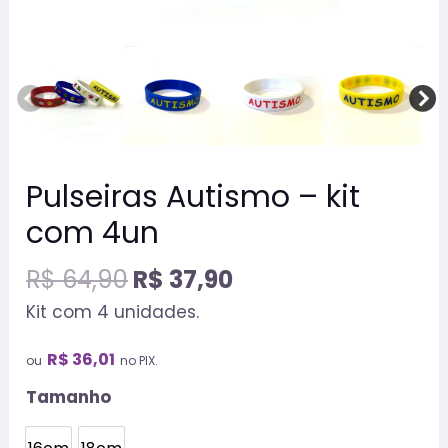
Pulseiras Autismo – kit
com 4un
R$
64,90
R$
37,90
Kit com 4 unidades.
R$
36,01
ou
no PIX.
Tamanho