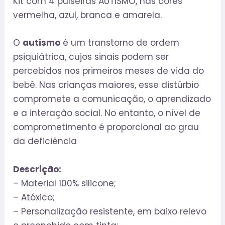
Kit com 4 pulseiras AUTISMO, nas cores
vermelha, azul, branca e amarela.
O
autismo
é um transtorno de ordem
psiquiátrica, cujos sinais podem ser
percebidos nos primeiros meses de vida do
bebê. Nas crianças maiores, esse distúrbio
compromete a comunicação, o aprendizado
e a interação social. No entanto, o nível de
comprometimento é proporcional ao grau
da deficiência
Descrição:
– Material 100% silicone;
– Atóxico;
– Personalização resistente, em baixo relevo