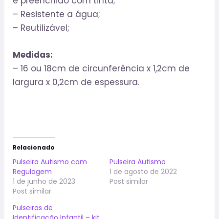
e preenchido com tinta;
– Resistente a água;
– Reutilizável;
Medidas:
– 16 ou 18cm de circunferência x 1,2cm de
largura x 0,2cm de espessura.
Relacionado
Pulseira Autismo com
Pulseira Autismo
Regulagem
1 de agosto de 2022
1 de junho de 2023
Post similar
Post similar
Pulseiras de
Identificação Infantil – kit